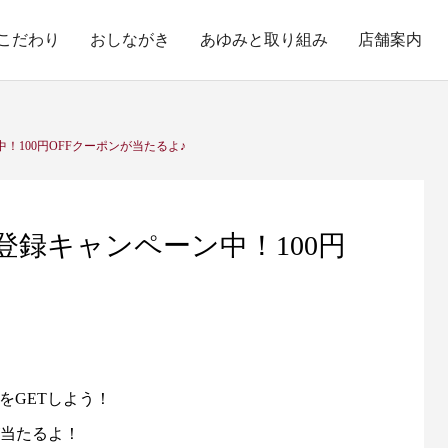
こだわり
おしながき
あゆみと取り組み
店舗案内
！100円OFFクーポンが当たるよ♪
登録キャンペーン中！100円
をGETしよう！
が当たるよ！