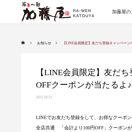
加藤屋の
お知らせ
【LINE会員限定】友だち登録キャンペーン中
【LINE会員限定】友だち
OFFクーポンが当たるよ♪
2021.10.12
LINEでお友だち登録をして、お得なクーポン
全店共通 「会計より100円OFF」クーポン