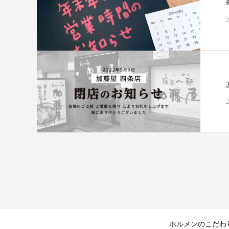
2
2
ホルメンのこだわ