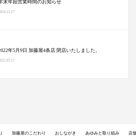
年末年始営業時間のお知らせ
024.12.27
2022年5月9日 加藤屋4条店 閉店いたしました。
022.05.17
り
加藤屋のこだわり
おしながき
あゆみと取り組み
店