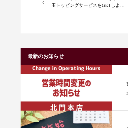
玉トッピングサービスをGETしよ
う！
最新のお知らせ
2