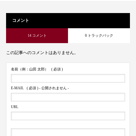
コメント
14 コメント
0 トラックバック
この記事へのコメントはありません。
名前（例：山田 太郎）
( 必須 )
E-MAIL
( 必須 ) - 公開されません -
URL